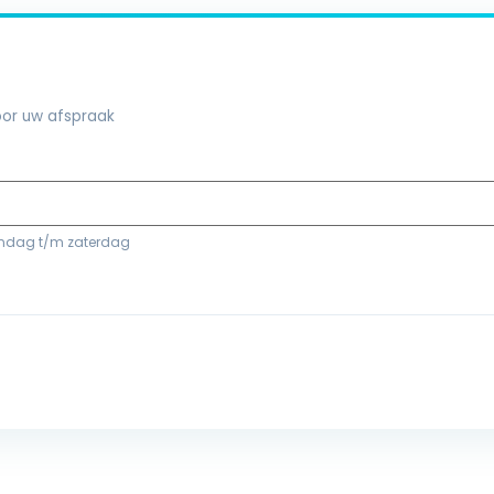
or uw afspraak
andag t/m zaterdag