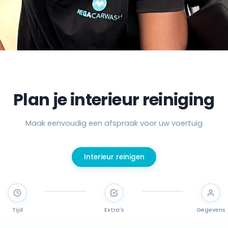
Plan je interieur reiniging
Maak eenvoudig een afspraak voor uw voertuig
Interieur reinigen
Tijd
Extra's
Gegevens