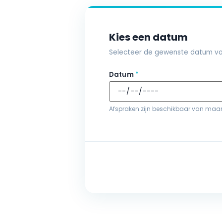
Kies een datum
Selecteer de gewenste datum vo
Datum
*
Afspraken zijn beschikbaar van ma