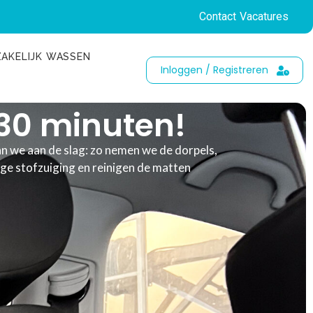
Contact
Vacatures
ZAKELIJK WASSEN
Inloggen / Registreren
 30 minuten!
aan we aan de slag: zo nemen we de dorpels,
e stofzuiging en reinigen de matten