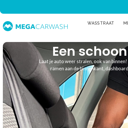
WASSTRAAT
M
Een schoon 
Laat je auto weer stralen, ook van binnen!
ramen aan de binnenkant, dashboard